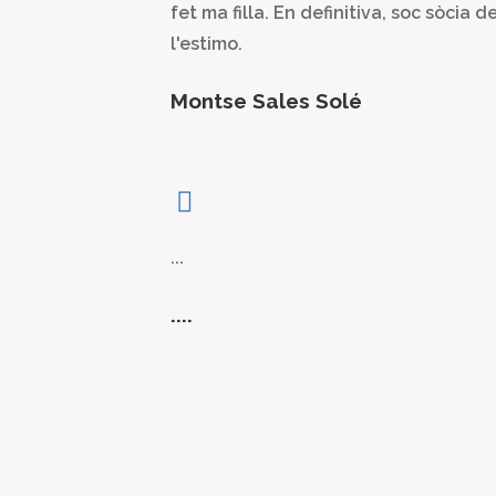
fet ma filla. En definitiva, soc sòcia d
l'estimo.
Montse Sales Solé
...
....