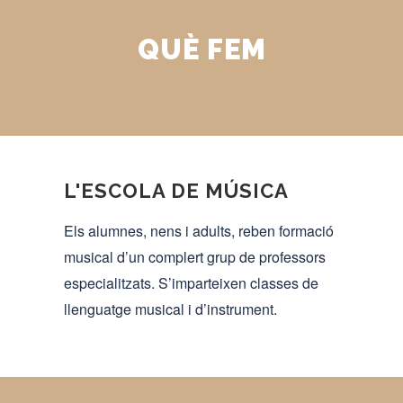
QUÈ FEM
L'ESCOLA DE MÚSICA
Els alumnes, nens i adults, reben formació
musical d’un complert grup de professors
especialitzats.
S’imparteixen classes de
llenguatge musical i d’instrument.