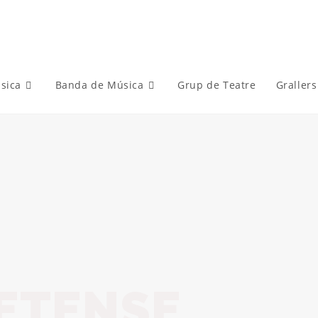
sica
Banda de Música
Grup de Teatre
Grallers
ETENSE