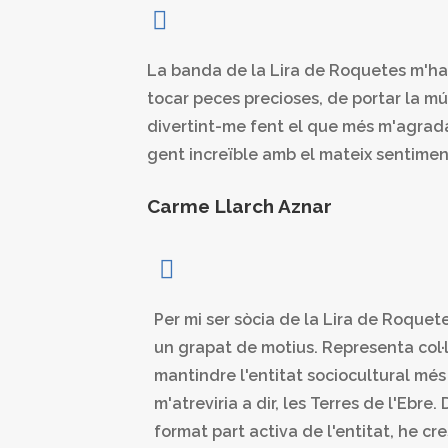
La banda de la Lira de Roquetes m'ha
tocar peces precioses, de portar la músi
divertint-me fent el que més m'agrad
gent increïble amb el mateix sentiment
Carme Llarch Aznar
Per mi ser sòcia de la Lira de Roquetes
un grapat de motius. Representa col·l
mantindre l'entitat sociocultural més
m'atreviria a dir, les Terres de l'Ebre
format part activa de l'entitat, he cre