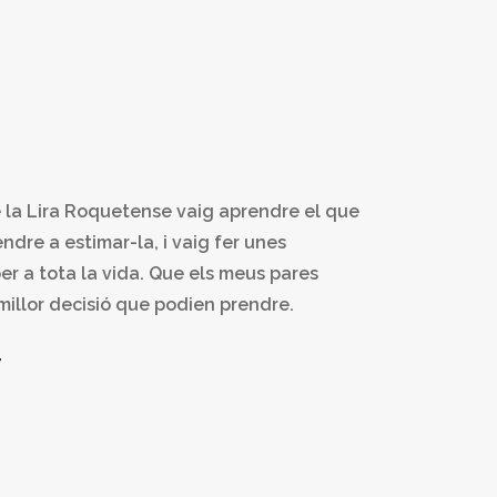
e la Lira Roquetense vaig aprendre el que
ndre a estimar-la, i vaig fer unes
er a tota la vida. Que els meus pares
millor decisió que podien prendre.
r