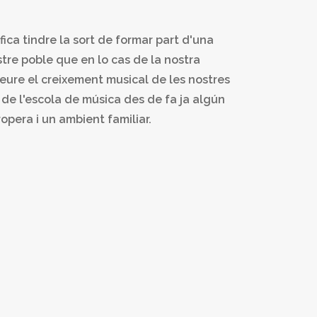
ifica tindre la sort de formar part d'una
stre poble que en lo cas de la nostra
veure el creixement musical de les nostres
t de l'escola de música des de fa ja algún
opera i un ambient familiar.