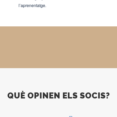
l’aprenentatge.
QUÈ OPINEN ELS SOCIS?