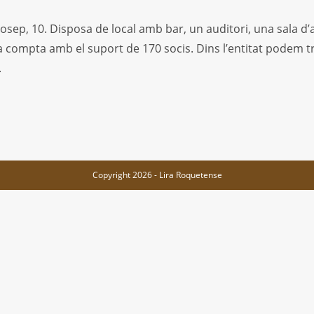
Josep, 10. Disposa de local amb bar, un auditori, una sala d’a
ra compta amb el suport de 170 socis. Dins l’entitat podem
.
Copyright 2026 - Lira Roquetense