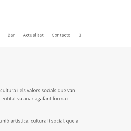
Bar
Actualitat
Contacte
 cultura i els valors socials que van
 entitat va anar agafant forma i
ió artística, cultural i social, que al