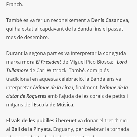
Franch.
També es va fer un reconeixement a
Denís Casanova
,
qui ha estat al capdavant de la Banda fins el passat
mes de desembre.
Durant la segona part es va interpretar la coneguda
marxa
mora
El President
de Miguel Picó Biosca; i
Lord
Tullamore
de Carl Wittrock. També, com ja és
tradicional en aquesta celebració, la Banda ens va
interpretar
l’Himne de la Lira
i, finalment, l’
Himne
de la
ciutat de Roquetes
amb l’ajuda de les corals de petits i
mitjans de l’
Escola de Música
.
El vals de les pubilles i hereuet
va donar el tret d’inici
al
Ball de la Pinyata
. Enguany, per celebrar la tornada